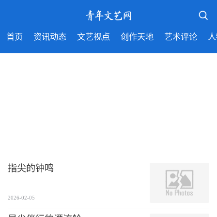
首页
资讯动态
文艺视点
创作天地
艺术评论
人
指尖的钟鸣
2026-02-05