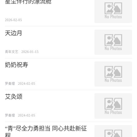
星尘伴行的漂流舱
2026-02-05
天边月
青年文艺
2026-01-15
奶奶祝寿
罗秦理
2024-02-05
艾灸颂
罗秦理
2024-02-05
“青”尽全力勇担当 同心共赴新征
程