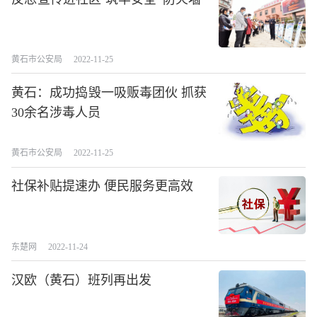
黄石市公安局
2022-11-25
黄石：成功捣毁一吸贩毒团伙 抓获
30余名涉毒人员
黄石市公安局
2022-11-25
社保补贴提速办 便民服务更高效
东楚网
2022-11-24
汉欧（黄石）班列再出发