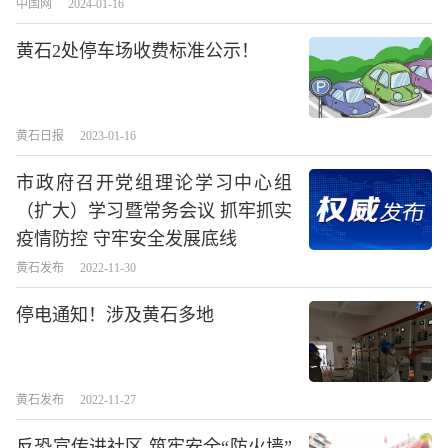
中国网
2024-01-16
黄石2处停车场收费标准公示！
黄石日报
2023-01-16
市政府召开党组理论学习中心组
（扩大）学习暨常务会议 抓牢抓实
疫情防控 守牢安全发展底线
黄石发布
2022-11-30
停电通知！涉及黄石多地
黄石发布
2022-11-27
反恐宣传进社区 筑牢安全“防火墙”