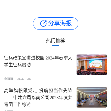
分享海报
热门推荐
征兵政策宣讲进校园 2024年春季大
学生征兵启动
中国网
2024-01-16
长按图片识别二维
高举旗帜跟党走 挺膺担当作先锋
——中建六局华南公司2023年度共
青团工作综述