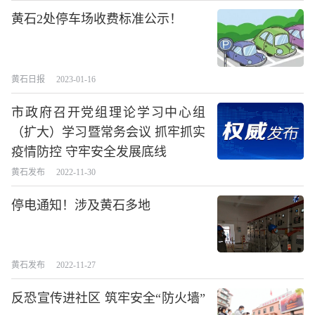
黄石2处停车场收费标准公示！
黄石日报
2023-01-16
市政府召开党组理论学习中心组
（扩大）学习暨常务会议 抓牢抓实
疫情防控 守牢安全发展底线
黄石发布
2022-11-30
停电通知！涉及黄石多地
黄石发布
2022-11-27
反恐宣传进社区 筑牢安全“防火墙”