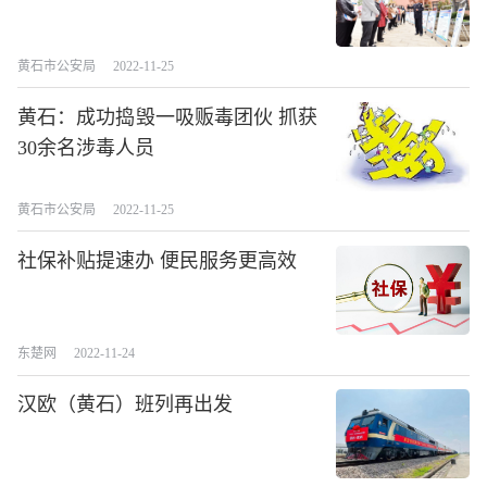
黄石市公安局
2022-11-25
黄石：成功捣毁一吸贩毒团伙 抓获
30余名涉毒人员
黄石市公安局
2022-11-25
社保补贴提速办 便民服务更高效
东楚网
2022-11-24
汉欧（黄石）班列再出发