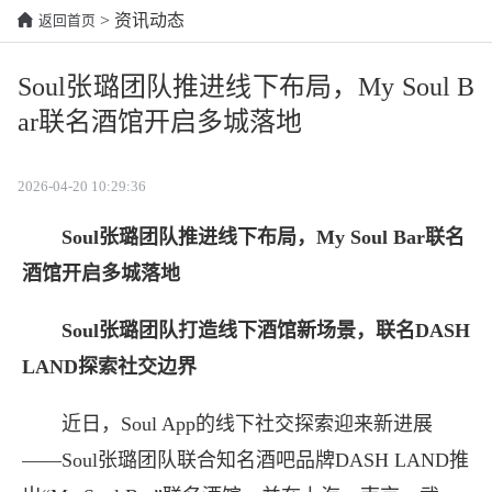
> 资讯动态
返回首页
Soul张璐团队推进线下布局，My Soul B
ar联名酒馆开启多城落地
2026-04-20 10:29:36
Soul张璐
团队推进线下布局
，
My Soul Bar联名
酒馆开启多城落地
Soul张璐
团队打造
线下酒馆
新场景
，
联名DASH
LAND
探索社交
边界
近日，Soul App的线下社交探索迎来新进展
——Soul张璐团队联合知名酒吧品牌DASH LAND推