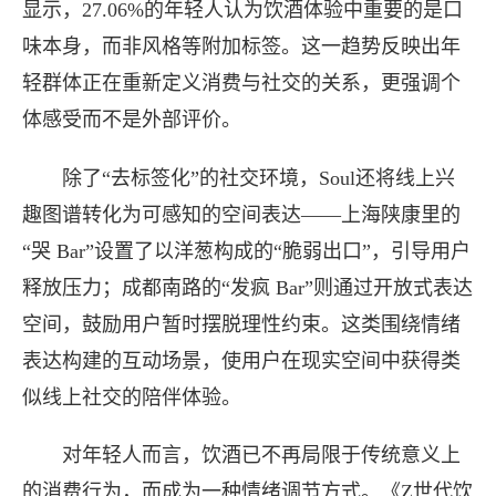
显示，27.06%的年轻人认为饮酒体验中重要的是口
味本身，而非风格等附加标签。这一趋势反映出年
轻群体正在重新定义消费与社交的关系，更强调个
体感受而不是外部评价。
除了“去标签化”的社交环境，Soul还将线上兴
趣图谱转化为可感知的空间表达——上海陕康里的
“哭 Bar”设置了以洋葱构成的“脆弱出口”，引导用户
释放压力；成都南路的“发疯 Bar”则通过开放式表达
空间，鼓励用户暂时摆脱理性约束。这类围绕情绪
表达构建的互动场景，使用户在现实空间中获得类
似线上社交的陪伴体验。
对年轻人而言，饮酒已不再局限于传统意义上
的消费行为，而成为一种情绪调节方式。《Z世代饮