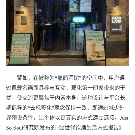
譬如，在被称为“蒙面酒馆”的空间中，用户通
过佩戴名画面具参与互动，弱化第一印象带来的干
扰，使交流更聚焦于内容本身。这种设计与平台长
长按图片识别二维
期倡导的“去标签化”理念保持一致，即通过减少外
界预设条件，让个体以更真实的方式建立连接。Just
So Soul研究院发布的《Z世代饮酒生活方式报告》